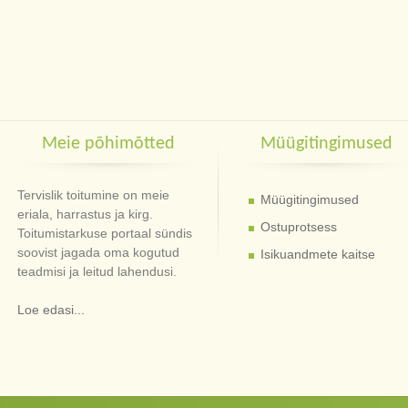
Meie põhimõtted
Müügitingimused
Tervislik toitumine on meie
Müügitingimused
eriala, harrastus ja kirg.
Ostuprotsess
Toitumistarkuse portaal sündis
soovist jagada oma kogutud
Isikuandmete kaitse
teadmisi ja leitud lahendusi.
Loe edasi...