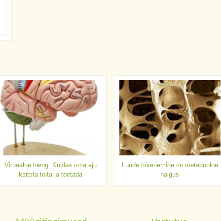
Viruaalne loeng: Kuidas oma aju
Luude hõrenemine on metaboolne
kaitsta toita ja toetada
haigus