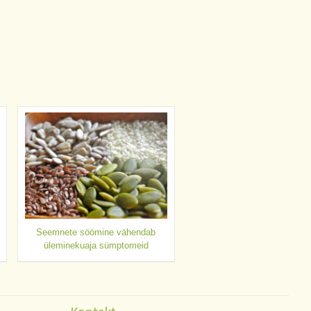
Seemnete söömine vähendab
üleminekuaja sümptomeid