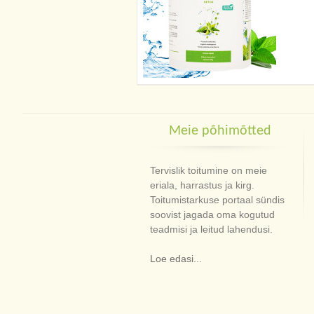
Meie põhimõtted
Tervislik toitumine on meie
eriala, harrastus ja kirg.
Toitumistarkuse portaal sündis
soovist jagada oma kogutud
teadmisi ja leitud lahendusi.
Loe edasi...