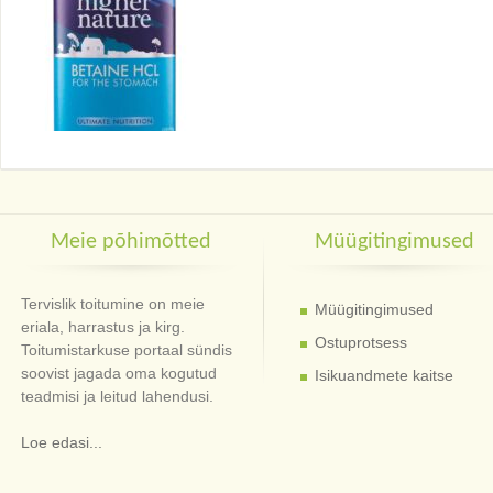
Meie põhimõtted
Müügitingimused
Tervislik toitumine on meie
Müügitingimused
eriala, harrastus ja kirg.
Ostuprotsess
Toitumistarkuse portaal sündis
soovist jagada oma kogutud
Isikuandmete kaitse
teadmisi ja leitud lahendusi.
Loe edasi...