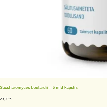
Saccharomyces boulardii – 5 mld kapslis
29,00
€