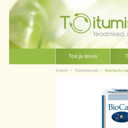
Toit ja tervis
Esileht
Toidulisandid
Nutrisorb Li