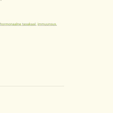
:
hormonaalne tasakaal
,
immuunsus
,