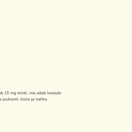
b 15 mg tsinki, mis aitab toetada
da juukseid, küüsi ja nahka