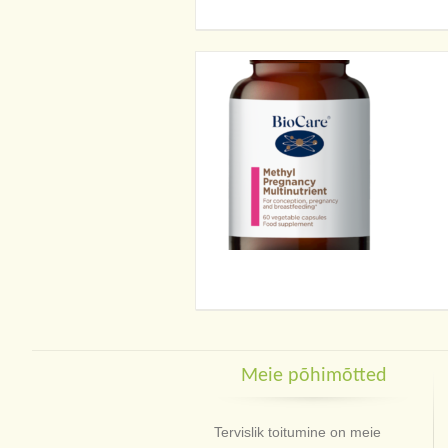
Meie põhimõtted
Tervislik toitumine on meie