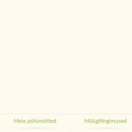
Meie põhimõtted
Müügitingimused