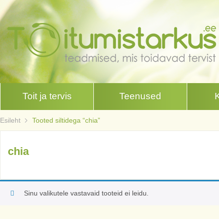
Toit ja tervis
Teenused
Esileht
Tooted siltidega “chia”
chia
Sinu valikutele vastavaid tooteid ei leidu.