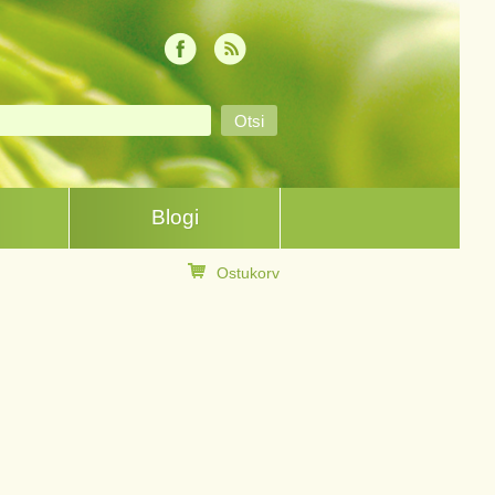
Blogi
Ostukorv