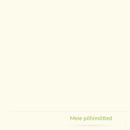
Meie põhimõtted