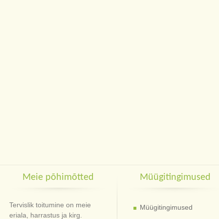
Meie põhimõtted
Müügitingimused
Tervislik toitumine on meie
Müügitingimused
eriala, harrastus ja kirg.