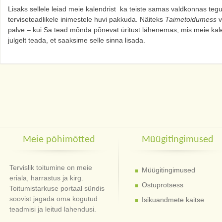
Lisaks sellele leiad meie kalendrist ka teiste samas valdkonnas tegut
terviseteadlikele inimestele huvi pakkuda. Näiteks
Taimetoidumess
v
palve – kui Sa tead mõnda põnevat üritust lähenemas, mis meie kale
julgelt teada, et saaksime selle sinna lisada.
Meie põhimõtted
Müügitingimused
Tervislik toitumine on meie
Müügitingimused
eriala, harrastus ja kirg.
Ostuprotsess
Toitumistarkuse portaal sündis
soovist jagada oma kogutud
Isikuandmete kaitse
teadmisi ja leitud lahendusi.