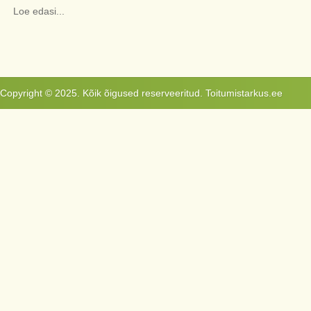
Loe edasi...
Copyright © 2025. Kõik õigused reserveeritud. Toitumistarkus.ee