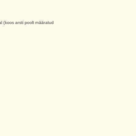
 (koos arsti poolt määratud