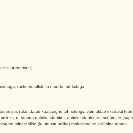
mede suurenemine;
 ainetega, raskemetallide ja muude mürkidega.
ses rakendatud kaasaegne tehnoloogia võimaldab ekstrakti töödeld
ne selleks, et tagada antioksüdantide, antioksüdantsete ensüümide (su
õningate mineraalide (kuumustundlike) maksimaalne säilimine tootes.