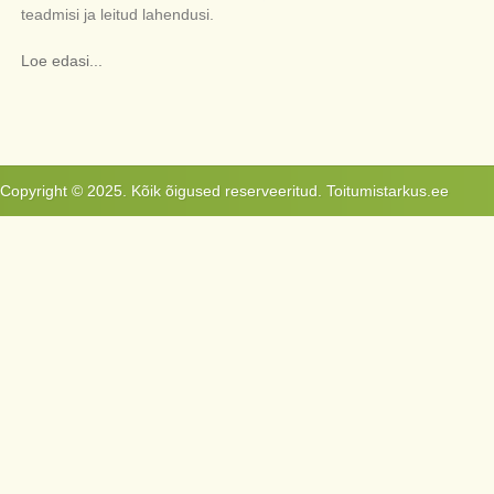
teadmisi ja leitud lahendusi.
Loe edasi...
Copyright © 2025. Kõik õigused reserveeritud. Toitumistarkus.ee