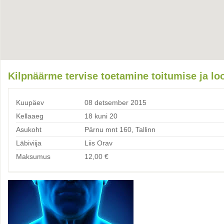
Kilpnäärme tervise toetamine toitumise ja lo
Kuupäev
08 detsember 2015
Kellaaeg
18 kuni 20
Asukoht
Pärnu mnt 160, Tallinn
Läbiviija
Liis Orav
Maksumus
12,00
€