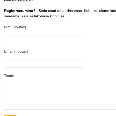
Registreerumine?
Seda saad teha siinsamas. Kohe kui oleme kätt
saadame Sulle sellekohase kinnituse.
Nimi (nõutav)
Email (nõutav)
Teade