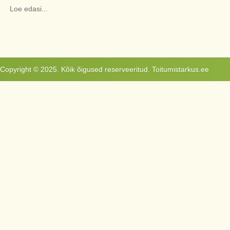
Loe edasi...
Copyright © 2025. Kõik õigused reserveeritud. Toitumistarkus.ee