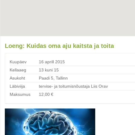
Loeng: Kuidas oma aju kaitsta ja toita
Kuupäev
16 aprill 2015
Kellaaeg
13 kuni 15
Asukoht
Paadi 5, Tallinn
Läbiviija
tervise- ja toitumisnõustaja Liis Orav
Maksumus
12,00
€