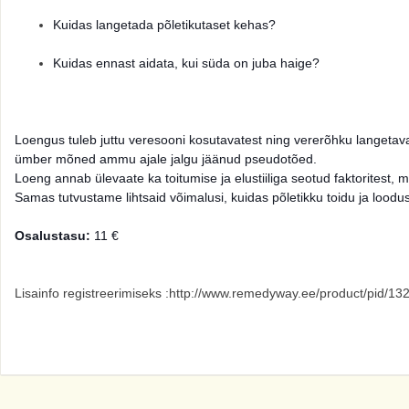
Kuidas langetada põletikutaset kehas?
Kuidas ennast aidata, kui süda on juba haige?
Loengus tuleb juttu veresooni kosutavatest ning vererõhku langetava
ümber mõned ammu ajale jalgu jäänud pseudotõed.
Loeng annab ülevaate ka toitumise ja elustiiliga seotud faktorites
Samas tutvustame lihtsaid võimalusi, kuidas põletikku toidu ja loodus
Osalustasu:
11 €
Lisainfo registreerimiseks :http://www.remedyway.ee/product/pid/13