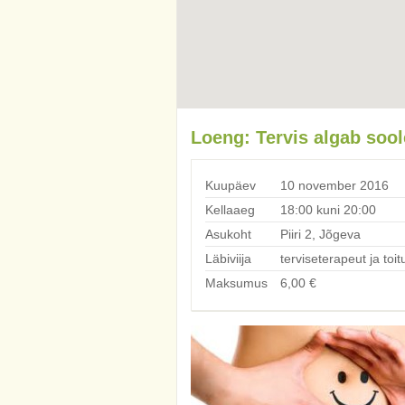
Loeng: Tervis algab sool
Kuupäev
10 november 2016
Kellaaeg
18:00 kuni 20:00
Asukoht
Piiri 2, Jõgeva
Läbiviija
terviseterapeut ja toi
Maksumus
6,00
€