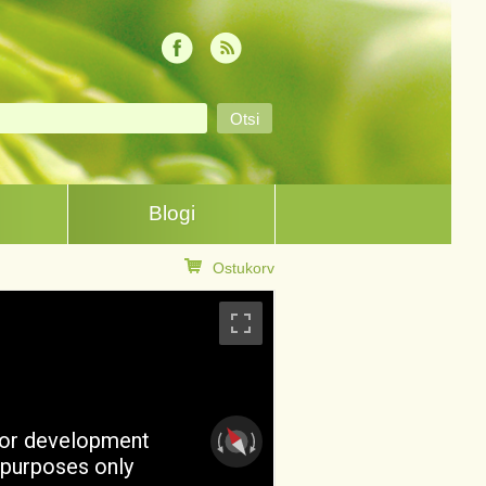
Blogi
Ostukorv
or development
purposes only