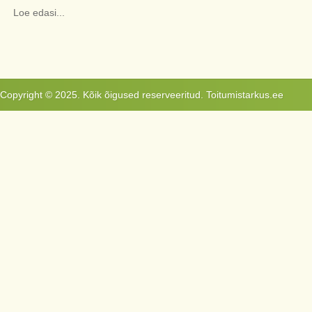
Loe edasi...
Copyright © 2025. Kõik õigused reserveeritud. Toitumistarkus.ee