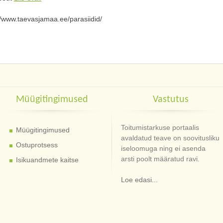
//www.taevasjamaa.ee/parasiidid/
Müügitingimused
Vastutus
Toitumistarkuse portaalis
Müügitingimused
avaldatud teave on soovitusliku
Ostuprotsess
iseloomuga ning ei asenda
arsti poolt määratud ravi.
Isikuandmete kaitse
Loe edasi...