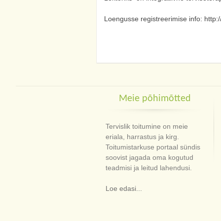
Loengusse registreerimise info: http:
Meie põhimõtted
Tervislik toitumine on meie
eriala, harrastus ja kirg.
Toitumistarkuse portaal sündis
soovist jagada oma kogutud
teadmisi ja leitud lahendusi.
Loe edasi...