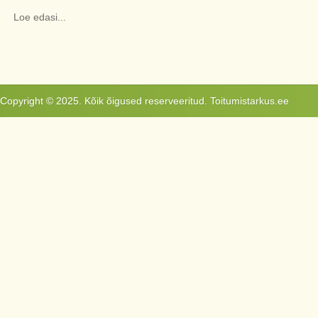
Loe edasi...
Copyright © 2025. Kõik õigused reserveeritud. Toitumistarkus.ee