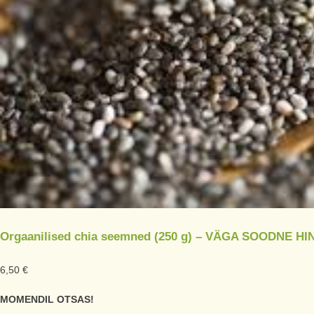
Orgaanilised chia seemned (250 g) – VÄGA SOODNE HI
6,50
€
MOMENDIL OTSAS!