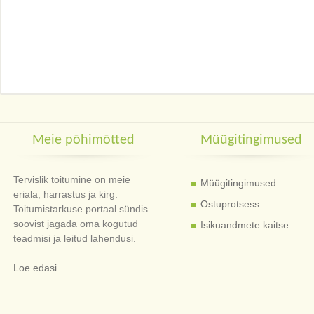
Meie põhimõtted
Müügitingimused
Tervislik toitumine on meie
Müügitingimused
eriala, harrastus ja kirg.
Ostuprotsess
Toitumistarkuse portaal sündis
soovist jagada oma kogutud
Isikuandmete kaitse
teadmisi ja leitud lahendusi.
Loe edasi...