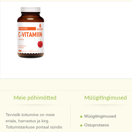
Meie põhimõtted
Müügitingimused
Tervislik toitumine on meie
Müügitingimused
eriala, harrastus ja kirg.
Ostuprotsess
Toitumistarkuse portaal sündis