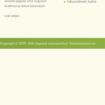
soovist jagada oma kogutud
Isikuandmete kaitse
teadmisi ja leitud lahendusi.
Loe edasi...
Copyright © 2025. Kõik õigused reserveeritud. Toitumistarkus.ee