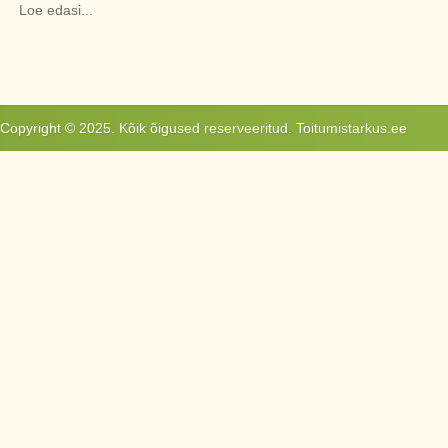
Loe edasi...
Copyright © 2025. Kõik õigused reserveeritud. Toitumistarkus.ee