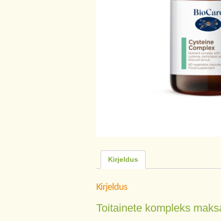
Kirjeldus
Kirjeldus
Toitainete kompleks maks