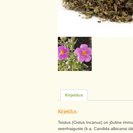
Kirjeldus
Kirjeldus
Tsistus (Cistus Incanus) on jõuline imm
seenhaiguste (k.a. Candida albicansi üle