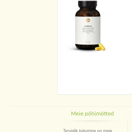
Meie põhimõtted
Tervislik toitumine on meie