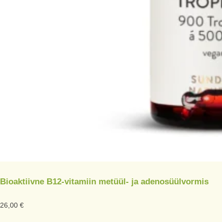
Bioaktiivne B12-vitamiin metüül- ja adenosüülvormis
26,00
€