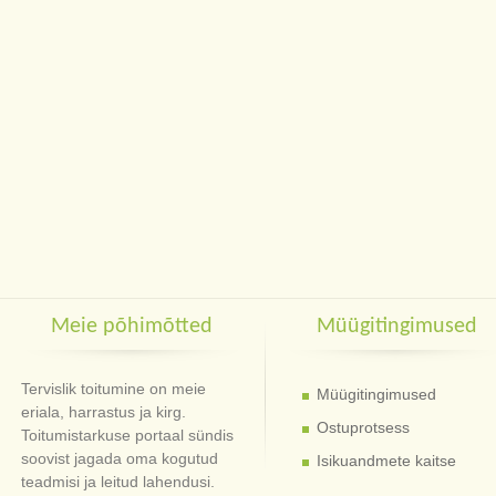
Meie põhimõtted
Müügitingimused
Tervislik toitumine on meie
Müügitingimused
eriala, harrastus ja kirg.
Ostuprotsess
Toitumistarkuse portaal sündis
soovist jagada oma kogutud
Isikuandmete kaitse
teadmisi ja leitud lahendusi.