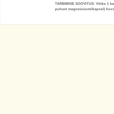
TARBIMISE SOOVITUS: Võtke 1 ka
puhast magneesiumi/kapsel) koos