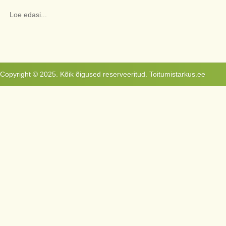
Loe edasi...
Copyright © 2025. Kõik õigused reserveeritud. Toitumistarkus.ee