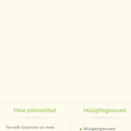
Meie põhimõtted
Müügitingimused
Tervislik toitumine on meie
Müügitingimused