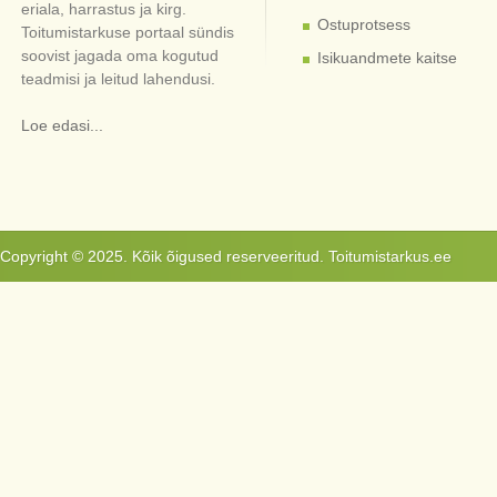
eriala, harrastus ja kirg.
Ostuprotsess
Toitumistarkuse portaal sündis
soovist jagada oma kogutud
Isikuandmete kaitse
teadmisi ja leitud lahendusi.
Loe edasi...
Copyright © 2025. Kõik õigused reserveeritud. Toitumistarkus.ee