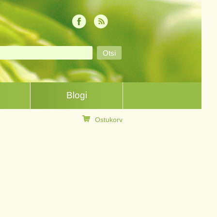
Blogi
Ostukorv