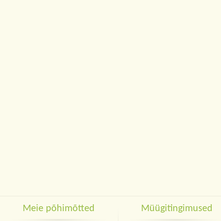
Meie põhimõtted
Müügitingimused