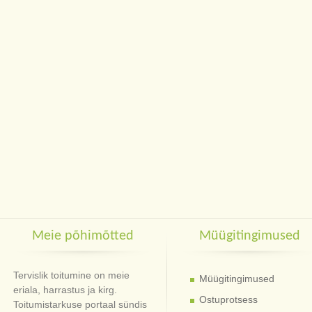
Meie põhimõtted
Müügitingimused
Tervislik toitumine on meie
Müügitingimused
eriala, harrastus ja kirg.
Ostuprotsess
Toitumistarkuse portaal sündis