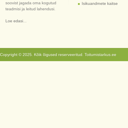
soovist jagada oma kogutud
Isikuandmete kaitse
teadmisi ja leitud lahendusi.
Loe edasi...
Copyright © 2025. Kõik õigused reserveeritud. Toitumistarkus.ee