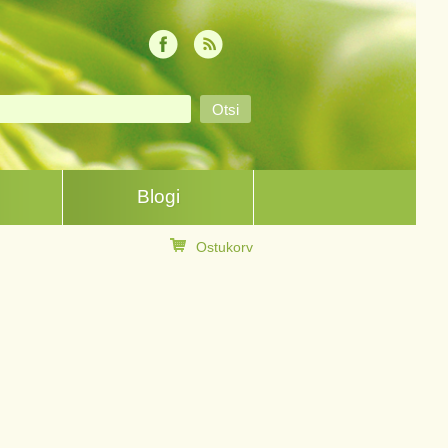
Blogi
Ostukorv