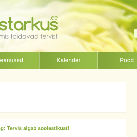
Teenused
Kalender
Pood
g: Tervis algab soolestikust!