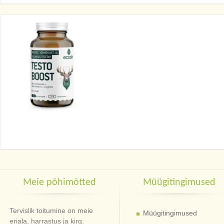
Meie põhimõtted
Müügitingimused
Tervislik toitumine on meie
Müügitingimused
eriala, harrastus ja kirg.