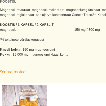
KOOSTIS:
Magneesiumtauraat, magneesiumskorbaat, magneesiumglütsinaat, mag
magneesiumglükonaat, soolajärve kontsentraat ConcenTrace®*. Kapsli 
KOOSTIS / 1 KAPSEL / 2 KAPSLIT
magneesium
150 mg / 300 mg
*% toitainete võrdluskogusest
Kapsli kohta:
150 mg magneesiumi
Kokku:
18 000 mg magneesiumi klaasi kohta
Seotud tooted