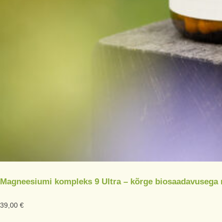
Magneesiumi kompleks 9 Ultra – kõrge biosaadavusega
39,00
€