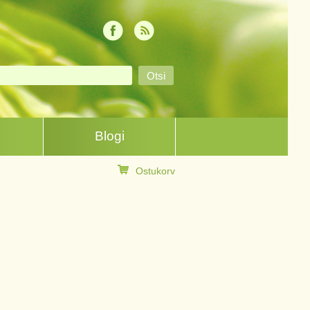
Blogi
Ostukorv