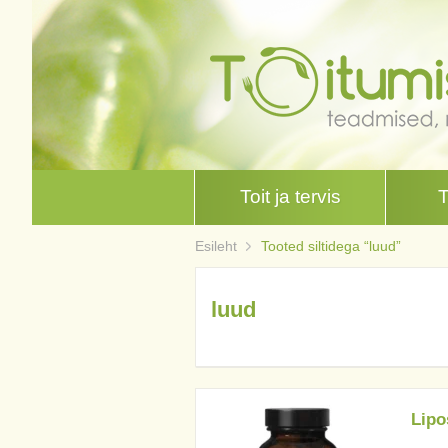
Toit ja tervis
Esileht
Tooted siltidega “luud”
luud
Lipo