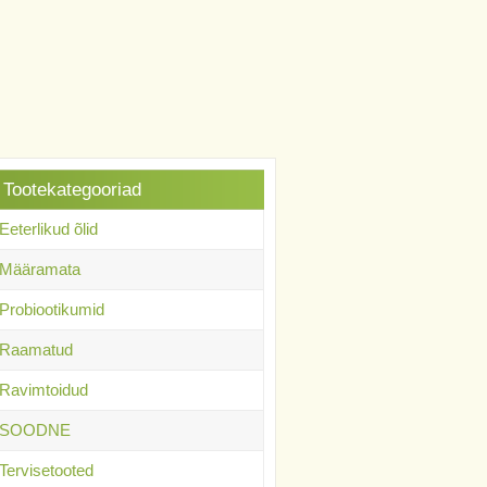
Tootekategooriad
Eeterlikud õlid
Määramata
Probiootikumid
Raamatud
Ravimtoidud
SOODNE
Tervisetooted