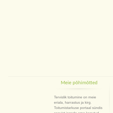
Meie põhimõtted
Tervislik toitumine on meie
eriala, harrastus ja kirg.
Toitumistarkuse portaal sündis