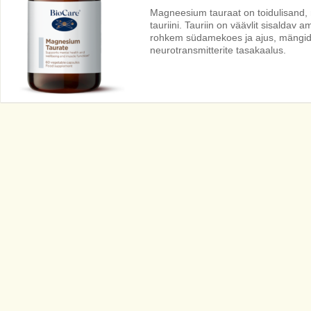
Magneesium tauraat on toidulisand,
tauriini. Tauriin on väävlit sisaldav
rohkem südamekoes ja ajus, mängides 
neurotransmitterite tasakaalus.