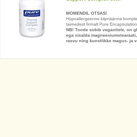
MOMENDIL OTSAS!
Hüpoallergeenne kilpnäärme kompleks
taimedest firmalt Pure Encapsulation
NB! Toode sobib veganitele, on 
ega sisalda magneesiumstearaati,
rasvu ning kunstlikke magus- ja v