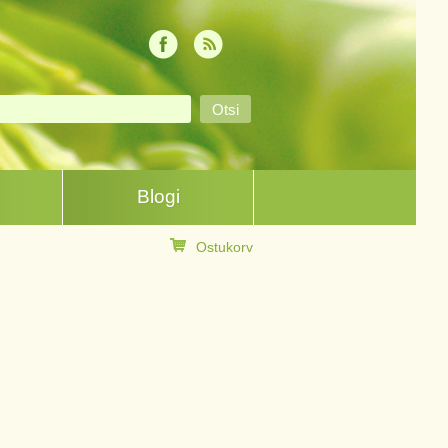
Blogi
Ostukorv