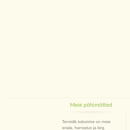
Meie põhimõtted
Tervislik toitumine on meie
eriala, harrastus ja kirg.