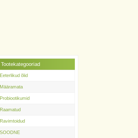
Tootekategooriad
Eeterlikud õlid
Määramata
Probiootikumid
Raamatud
Ravimtoidud
SOODNE