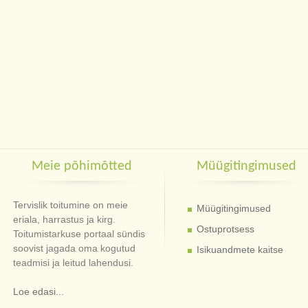
Meie põhimõtted
Müügitingimused
Tervislik toitumine on meie
Müügitingimused
eriala, harrastus ja kirg.
Ostuprotsess
Toitumistarkuse portaal sündis
soovist jagada oma kogutud
Isikuandmete kaitse
teadmisi ja leitud lahendusi.
Loe edasi...