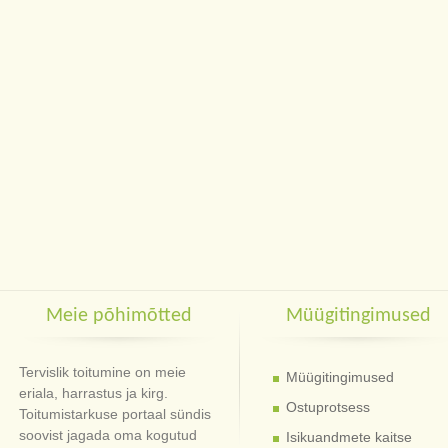
Meie põhimõtted
Müügitingimused
Tervislik toitumine on meie
Müügitingimused
eriala, harrastus ja kirg.
Ostuprotsess
Toitumistarkuse portaal sündis
soovist jagada oma kogutud
Isikuandmete kaitse