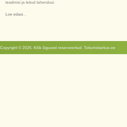
teadmisi ja leitud lahendusi.
Loe edasi...
Copyright © 2025. Kõik õigused reserveeritud. Toitumistarkus.ee