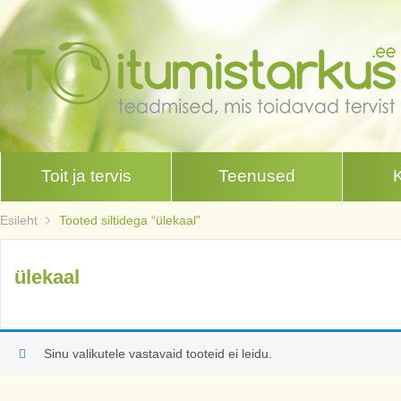
Toit ja tervis
Teenused
Esileht
Tooted siltidega “ülekaal”
ülekaal
Sinu valikutele vastavaid tooteid ei leidu.