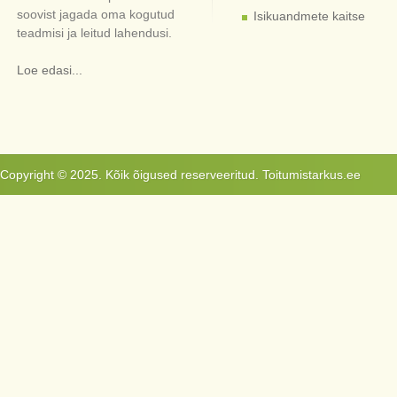
soovist jagada oma kogutud
Isikuandmete kaitse
teadmisi ja leitud lahendusi.
Loe edasi...
Copyright © 2025. Kõik õigused reserveeritud. Toitumistarkus.ee