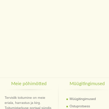
Meie põhimõtted
Müügitingimused
Tervislik toitumine on meie
Müügitingimused
eriala, harrastus ja kirg.
Ostuprotsess
Toitumistarkuse portaal sündis