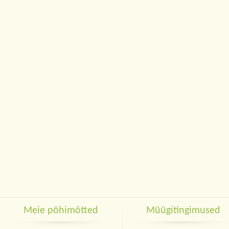
Meie põhimõtted
Müügitingimused