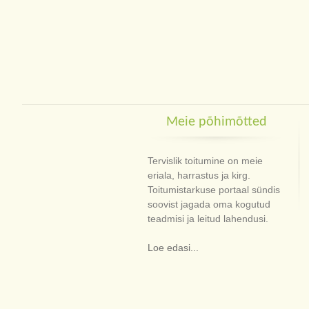
Meie põhimõtted
Tervislik toitumine on meie
eriala, harrastus ja kirg.
Toitumistarkuse portaal sündis
soovist jagada oma kogutud
teadmisi ja leitud lahendusi.
Loe edasi...