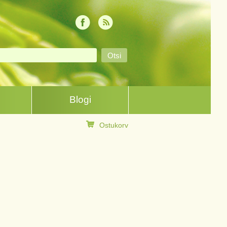
Blogi
Ostukorv