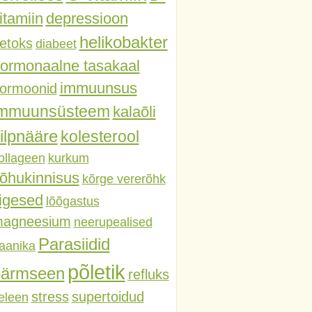
itamiin
depressioon
helikobakter
etoks
diabeet
ormonaalne tasakaal
immuunsus
ormoonid
immuunsüsteem
kalaõli
ilpnääre
kolesterool
ollageen
kurkum
õhukinnisus
kõrge vererõhk
iigesed
lõõgastus
agneesium
neerupealised
Parasiidid
aanika
põletik
pärmseen
refluks
stress
supertoidud
eleen