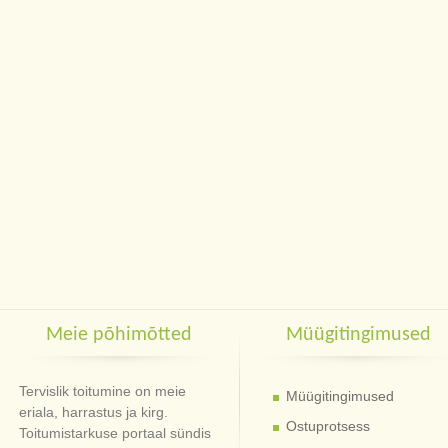
Meie põhimõtted
Müügitingimused
Tervislik toitumine on meie
Müügitingimused
eriala, harrastus ja kirg.
Ostuprotsess
Toitumistarkuse portaal sündis