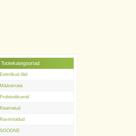
Tootekategooriad
Eeterlikud õlid
Määramata
Probiootikumid
Raamatud
Ravimtoidud
SOODNE