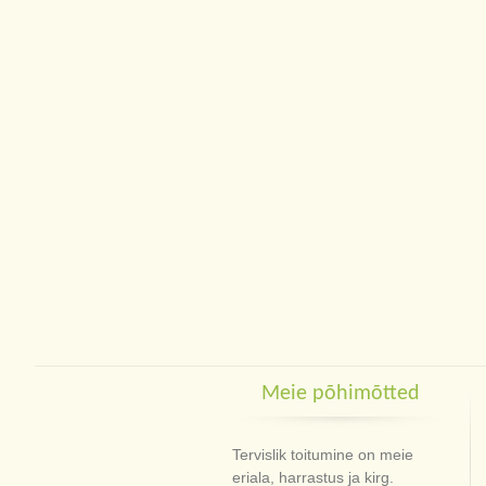
Meie põhimõtted
Tervislik toitumine on meie
eriala, harrastus ja kirg.