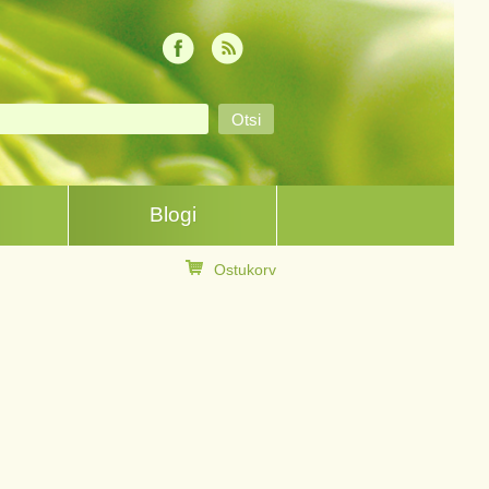
Blogi
Ostukorv