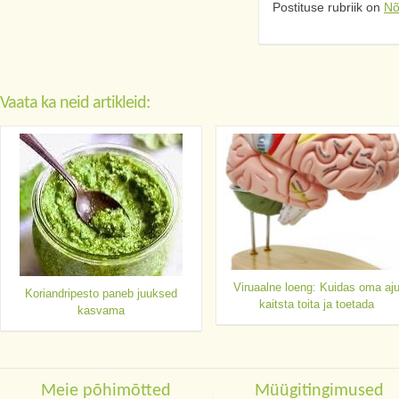
Postituse rubriik on
Nõ
Vaata ka neid artikleid:
Viruaalne loeng: Kuidas oma aj
Koriandripesto paneb juuksed
kaitsta toita ja toetada
kasvama
Meie põhimõtted
Müügitingimused