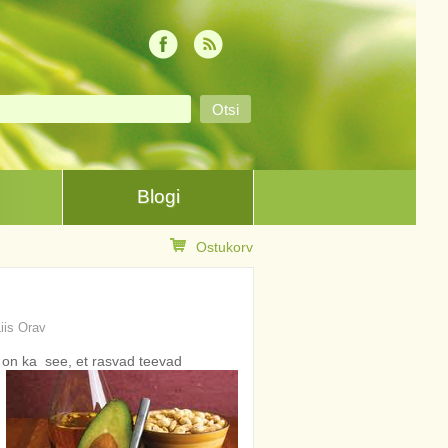
Blogi
Ostukorv
Liis Orav
 on ka see, et rasvad teevad