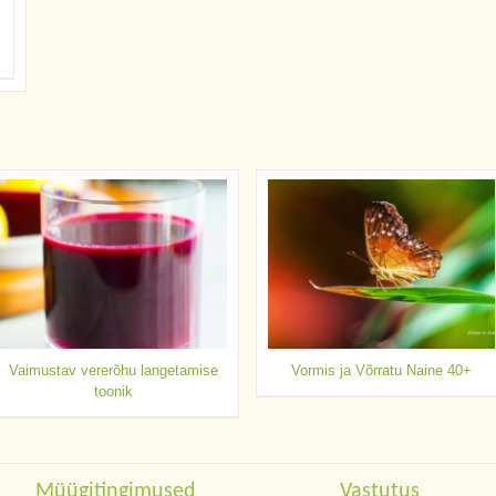
Vaimustav vererõhu langetamise
Vormis ja Võrratu Naine 40+
toonik
Müügitingimused
Vastutus