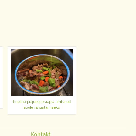
Imeline puljongiteraapia ärritunud
soole rahustamiseks
Kontakt