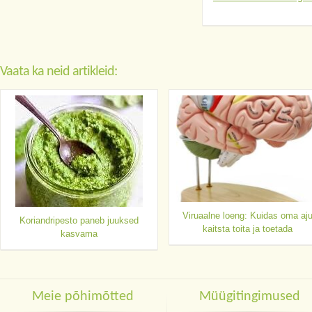
Vaata ka neid artikleid:
Viruaalne loeng: Kuidas oma aj
Koriandripesto paneb juuksed
kaitsta toita ja toetada
kasvama
Meie põhimõtted
Müügitingimused